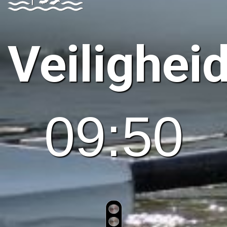
Veilighei
09:50