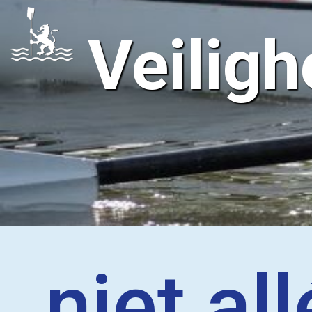
Veiligh
niet al