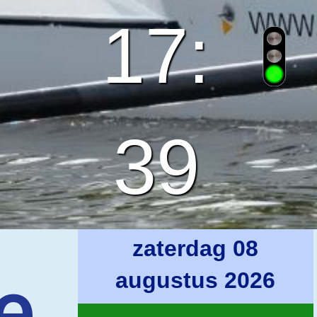
17:
39
zaterdag 08
e
augustus 2026