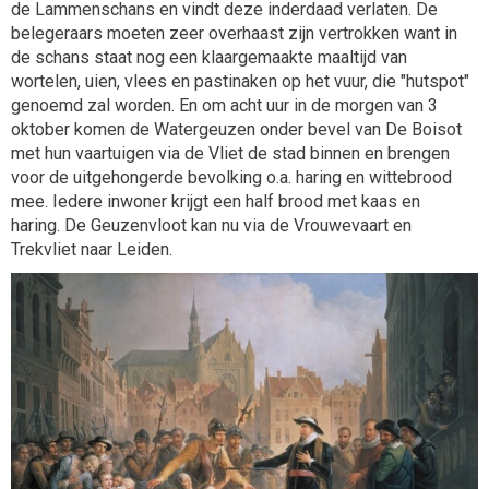
de Lammenschans en vindt deze inderdaad verlaten. De
belegeraars moeten zeer overhaast zijn vertrokken want in
de schans staat nog een klaargemaakte maaltijd van
wortelen, uien, vlees en pastinaken op het vuur, die "hutspot"
genoemd zal worden. En om acht uur in de morgen van 3
oktober komen de Watergeuzen onder bevel van De Boisot
met hun vaartuigen via de Vliet de stad binnen en brengen
voor de uitgehongerde bevolking o.a. haring en wittebrood
mee. Iedere inwoner krijgt een half brood met kaas en
haring. De Geuzenvloot kan nu via de Vrouwevaart en
Trekvliet naar Leiden.