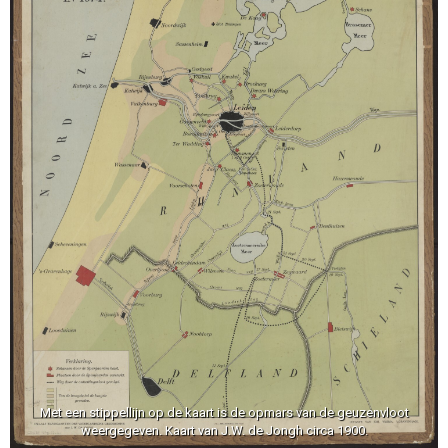
Met een stippellijn op de kaart is de opmars van de geuzenvloot
weergegeven. Kaart van J.W. de Jongh circa 1900.