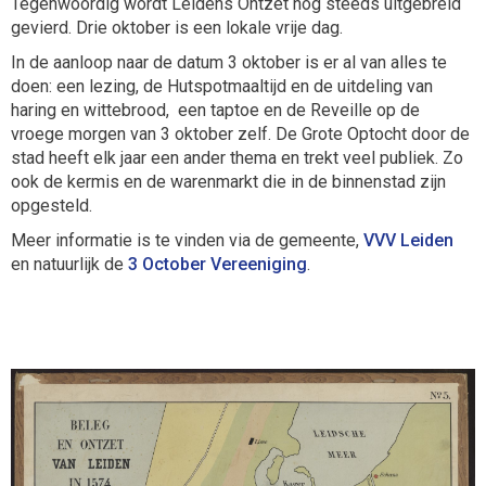
Tegenwoordig wordt Leidens Ontzet nog steeds uitgebreid
gevierd. Drie oktober is een lokale vrije dag.
In de aanloop naar de datum 3 oktober is er al van alles te
doen: een lezing, de Hutspotmaaltijd en de uitdeling van
haring en wittebrood, een taptoe en de Reveille op de
vroege morgen van 3 oktober zelf. De Grote Optocht door de
stad heeft elk jaar een ander thema en trekt veel publiek. Zo
ook de kermis en de warenmarkt die in de binnenstad zijn
opgesteld.
Meer informatie is te vinden via de gemeente,
VVV Leiden
en natuurlijk de
3 October Vereeniging
.