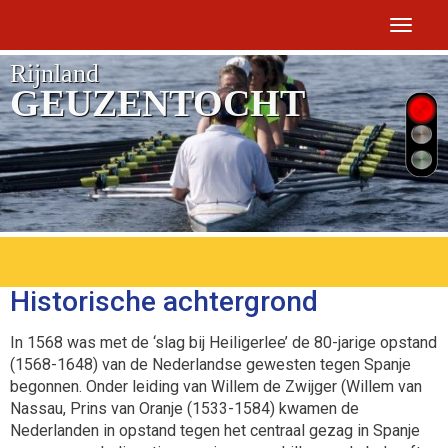
Toggle 
Rijnland
GEUZENTOCHT
Historische achtergrond
In 1568 was met de ‘slag bij Heiligerlee’ de 80-jarige opstand
(1568-1648) van de Nederlandse gewesten tegen Spanje
begonnen. Onder leiding van Willem de Zwijger (Willem van
Nassau, Prins van Oranje (1533-1584) kwamen de
Nederlanden in opstand tegen het centraal gezag in Spanje