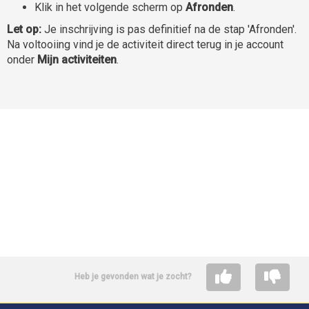
Klik in het volgende scherm op
Afronden
.
Let op:
Je inschrijving is pas definitief na de stap 'Afronden'.
Na voltooiing vind je de activiteit direct terug in je account
onder
Mijn activiteiten
.
Heb je gevonden wat je zocht?