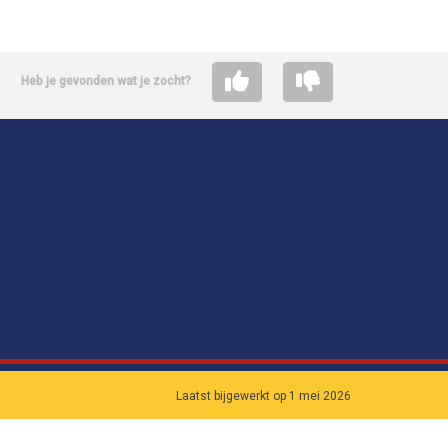
Heb je gevonden wat je zocht?
Laatst bijgewerkt op 1 mei 2026