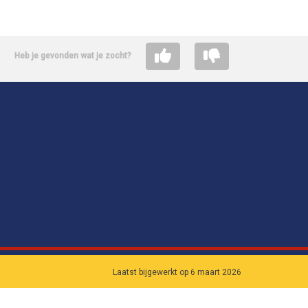
Heb je gevonden wat je zocht?
Laatst bijgewerkt op 6 maart 2026