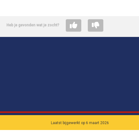
Heb je gevonden wat je zocht?
Laatst bijgewerkt op 6 maart 2026