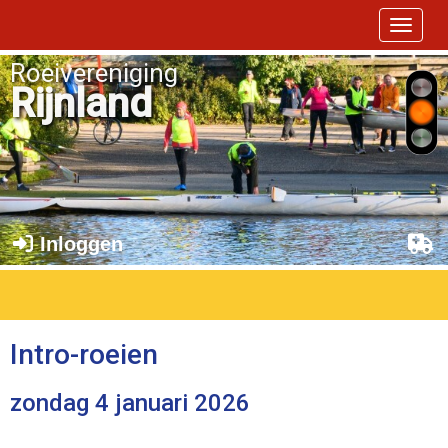
Toggle 
Roeivereniging
Rijnland
Inloggen
Intro-roeien
zondag 4 januari 2026