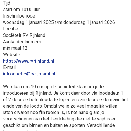
Tijd
start om 10:00 uur
Inschrijfperiode
woensdag 1 januari 2025 t/m donderdag 1 januari 2026
Locatie
Sociëteit RV Rijnland
Aantal deelnemers
minimaal 12
Website
https://www.rvrijnland.nl
E-mail
eitcudortni
@rvrijnland.nl
We staan om 10 uur op de sociëteit klaar om je te
introduceren bij Rijnland. Je komt daar door via loodsdeur 1
of 2 door de botenloods te lopen en dan door de deur aan het
einde van de loods. Omdat we je zo veel mogelijk willen
laten ervaren hoe fijn roeien is, is het handig als je
sportschoenen aan hebt en kleding die niet te wijd is en
geschikt om binnen en buiten te sporten. Verschillende