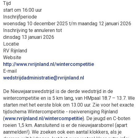
Tijd
start om 16:00 uur
Inschrijfperiode
woensdag 10 december 2025 t/m maandag 12 januari 2026
Inschrijving te annuleren tot
dinsdag 13 januari 2026
Locatie
RV Rijnland
Website
http://www.rvrijnland.nl/wintercompetitie
E-mail
eitartsinimdadjirtsdew
@rvrijnland.nl
De Nieuwjaarswedstrijd is de derde wedstrijd in de
wintercompetitie en is 5 km lang, van HMpaal
18.7 – 13.7
. We
starten met het eerste blok om 13.00 uur. Zie voor het exacte
tijdschema Wintercompetitie - roeivereniging Rijnland
(
www.rvrijnland.nl/wintercompetitie
). De jeugd en C-boten
roeien 1,5 km. Aansluitend is er de nieuwjaarsborrel (apart
aanmelden!). We zoeken ook een aantal klokkers, als je