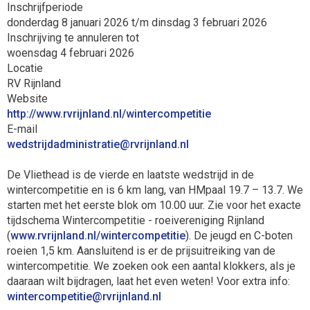
Inschrijfperiode
donderdag 8 januari 2026 t/m dinsdag 3 februari 2026
Inschrijving te annuleren tot
woensdag 4 februari 2026
Locatie
RV Rijnland
Website
http://www.rvrijnland.nl/wintercompetitie
E-mail
eitartsinimdadjirtsdew
@rvrijnland.nl
De Vliethead is de vierde en laatste wedstrijd in de
wintercompetitie en is 6 km lang, van HMpaal 19.7 – 13.7. We
starten met het eerste blok om 10.00 uur. Zie voor het exacte
tijdschema Wintercompetitie - roeivereniging Rijnland
(
www.rvrijnland.nl/wintercompetitie
). De jeugd en C-boten
roeien 1,5 km. Aansluitend is er de prijsuitreiking van de
wintercompetitie. We zoeken ook een aantal klokkers, als je
daaraan wilt bijdragen, laat het even weten! Voor extra info:
eititepmocretniw
@rvrijnland.nl