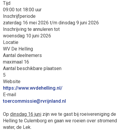
Tijd
09:00 tot 18:00 uur
Inschrijfperiode
zaterdag 16 mei 2026 t/m dinsdag 9 juni 2026
Inschrijving te annuleren tot
woensdag 10 juni 2026
Locatie
WV De Helling
Aantal deelnemers
maximaal 16
Aantal beschikbare plaatsen
5
Website
https://www.wvdehelling.nl/
E-mail
eissimmocreot
@rvrijnland.nl
Op
dinsdag 16 juni
zijn we te gast bij roeivereniging de
Helling te Culemborg en gaan we roeien over stromend
water, de Lek.