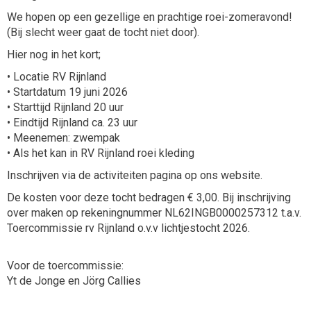
We hopen op een gezellige en prachtige roei-zomeravond!
(Bij slecht weer gaat de tocht niet door).
Hier nog in het kort;
• Locatie RV Rijnland
• Startdatum 19 juni 2026
• Starttijd Rijnland 20 uur
• Eindtijd Rijnland ca. 23 uur
• Meenemen: zwempak
• Als het kan in RV Rijnland roei kleding
Inschrijven via de activiteiten pagina op ons website.
De kosten voor deze tocht bedragen € 3,00. Bij inschrijving
over maken op rekeningnummer NL62INGB0000257312 t.a.v.
Toercommissie rv Rijnland o.v.v lichtjestocht 2026.
Voor de toercommissie:
Yt de Jonge en Jörg Callies