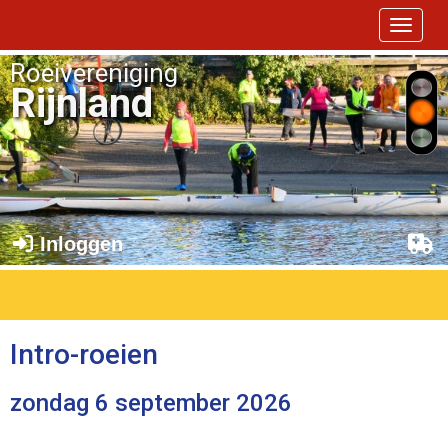
Toggle 
Roeivereniging
Rijnland
Inloggen
Intro-roeien
zondag 6 september 2026