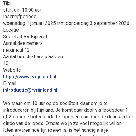
Tijd
start om 10:00 uur
Inschrijfperiode
woensdag 1 januari 2025 t/m donderdag 3 september 2026
Locatie
Sociëteit RV Rijnland
Aantal deelnemers
maximaal 12
Aantal beschikbare plaatsen
10
Website
https://www.rvrijnland.nl
E-mail
eitcudortni
@rvrijnland.nl
We staan om 10 uur op de sociëteit klaar om je te
introduceren bij Rijnland. Je komt daar door via loodsdeur 1
of 2 door de botenloods te lopen en dan door de deur aan het
einde van de loods. Omdat we je zo veel mogelijk willen
laten ervaren hoe fijn roeien is, is het handig als je