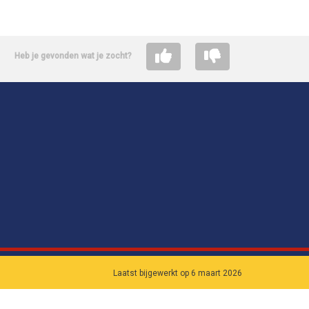
Heb je gevonden wat je zocht?
Laatst bijgewerkt op 6 maart 2026