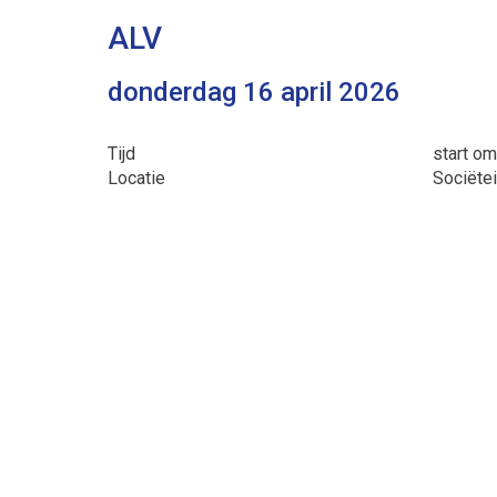
ALV
donderdag 16 april 2026
Tijd
start om
Locatie
Sociëtei