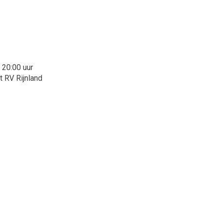
 20:00 uur
t RV Rijnland