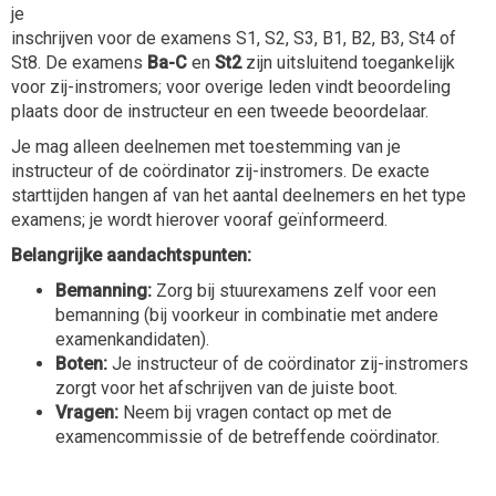
je
inschrijven voor de examens S1, S2, S3, B1, B2, B3, St4 of
St8. De examens
Ba-C
en
St2
zijn uitsluitend toegankelijk
voor zij-instromers; voor overige leden vindt beoordeling
plaats door de instructeur en een tweede beoordelaar.
Je mag alleen deelnemen met toestemming van je
instructeur of de coördinator zij-instromers. De exacte
starttijden hangen af van het aantal deelnemers en het type
examens; je wordt hierover vooraf geïnformeerd.
Belangrijke aandachtspunten:
Bemanning:
Zorg bij stuurexamens zelf voor een
bemanning (bij voorkeur in combinatie met andere
examenkandidaten).
Boten:
Je instructeur of de coördinator zij-instromers
zorgt voor het afschrijven van de juiste boot.
Vragen:
Neem bij vragen contact op met de
examencommissie of de betreffende coördinator.