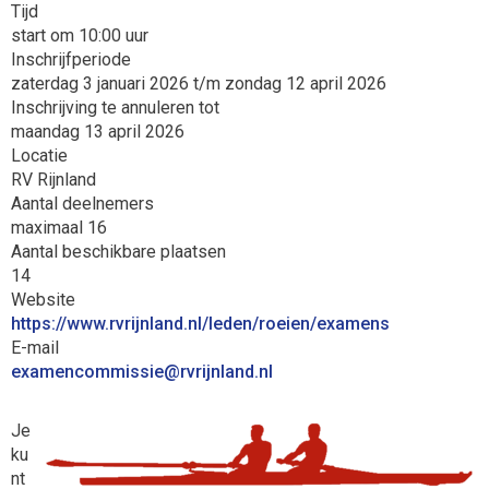
Tijd
start om 10:00 uur
Inschrijfperiode
zaterdag 3 januari 2026 t/m zondag 12 april 2026
Inschrijving te annuleren tot
maandag 13 april 2026
Locatie
RV Rijnland
Aantal deelnemers
maximaal 16
Aantal beschikbare plaatsen
14
Website
https://www.rvrijnland.nl/leden/roeien/examens
E-mail
eissimmocnemaxe
@rvrijnland.nl
Je
ku
nt