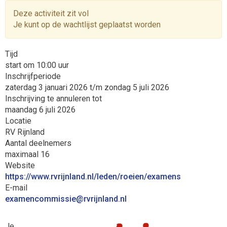
Deze activiteit zit vol
Je kunt op de wachtlijst geplaatst worden
Tijd
start om 10:00 uur
Inschrijfperiode
zaterdag 3 januari 2026 t/m zondag 5 juli 2026
Inschrijving te annuleren tot
maandag 6 juli 2026
Locatie
RV Rijnland
Aantal deelnemers
maximaal 16
Website
https://www.rvrijnland.nl/leden/roeien/examens
E-mail
eissimmocnemaxe
@rvrijnland.nl
Je