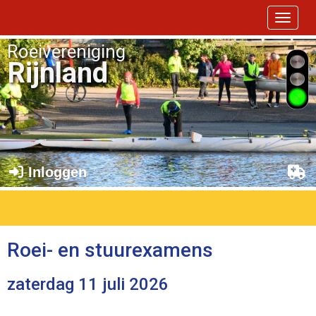
Toggle 
Roeivereniging
Rijnland
Inloggen
Roei- en stuurexamens
zaterdag 11 juli 2026