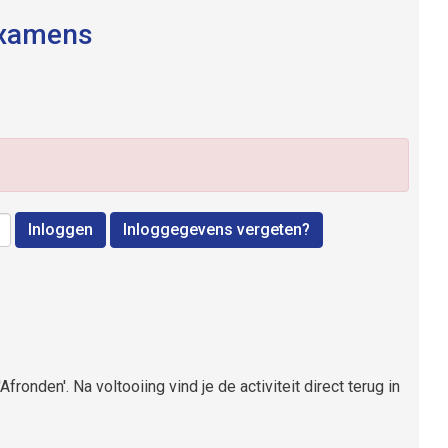
rexamens
Inloggen
Inloggegevens vergeten?
Afronden'. Na voltooiing vind je de activiteit direct terug in