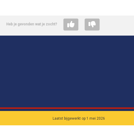
Heb je gevonden wat je zocht?
Laatst bijgewerkt op 1 mei 2026