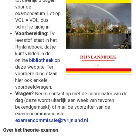
tot uiterlijk 5 dagen
voor de
examendatum. Let op:
VOL = VOL, dus
schrijf je tijdig in.
Voorbereiding:
De
leerstof staat in het
Rijnlandboek, dat je
kunt vinden in de
online
bibliotheek
op
deze website. Ter
voorbereiding staan
hier ook enkele
voorbeeldvragen.
Vragen?
Neem contact op met de coördinator van de
dag (deze wordt uiterlijk een week van tevoren
bekendgemaakt) of mail de voorzitter van de
examencommissie via:
eissimmocnemaxe
@rvrijnland.nl
.
Over het theorie-examen