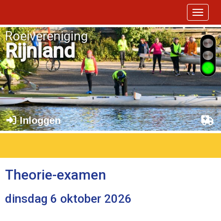
Toggle 
Roeivereniging
Rijnland
Inloggen
Theorie-examen
dinsdag 6 oktober 2026