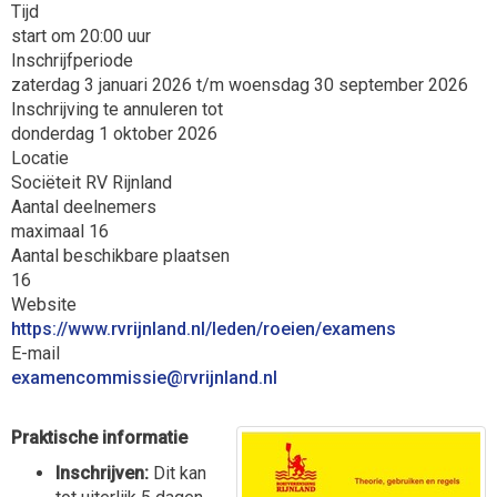
Tijd
start om 20:00 uur
Inschrijfperiode
zaterdag 3 januari 2026 t/m woensdag 30 september 2026
Inschrijving te annuleren tot
donderdag 1 oktober 2026
Locatie
Sociëteit RV Rijnland
Aantal deelnemers
maximaal 16
Aantal beschikbare plaatsen
16
Website
https://www.rvrijnland.nl/leden/roeien/examens
E-mail
eissimmocnemaxe
@rvrijnland.nl
Praktische informatie
Inschrijven:
Dit kan