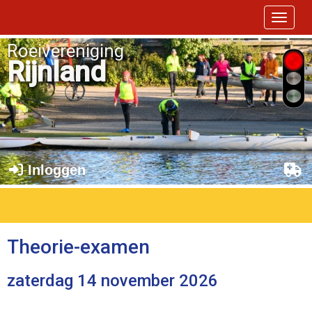
Toggle 
Roeivereniging
Rijnland
Inloggen
Theorie-examen
zaterdag 14 november 2026