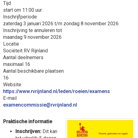
Tijd
start om 11:00 uur
Inschrijfperiode
zaterdag 3 januari 2026 t/m zondag 8 november 2026
Inschrijving te annuleren tot
maandag 9 november 2026
Locatie
Sociëteit RV Rijnland
Aantal deelnemers
maximaal 16
Aantal beschikbare plaatsen
16
Website
https://www.rvrijnland.nl/leden/roeien/examens
E-mail
eissimmocnemaxe
@rvrijnland.nl
Praktische informatie
Inschrijven:
Dit kan