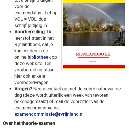
tot uiterlijk 5 dagen
voor de
examendatum. Let op:
VOL = VOL, dus
schrijf je tijdig in.
Voorbereiding:
De
leerstof staat in het
Rijnlandboek, dat je
kunt vinden in de
online
bibliotheek
op
deze website. Ter
voorbereiding staan
hier ook enkele
voorbeeldvragen.
Vragen?
Neem contact op met de coördinator van de
dag (deze wordt uiterlijk een week van tevoren
bekendgemaakt) of mail de voorzitter van de
examencommissie via:
eissimmocnemaxe
@rvrijnland.nl
.
Over het theorie-examen