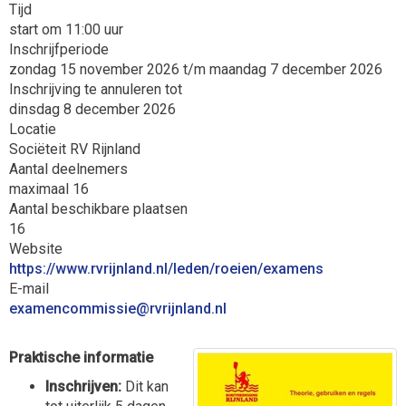
Tijd
start om 11:00 uur
Inschrijfperiode
zondag 15 november 2026 t/m maandag 7 december 2026
Inschrijving te annuleren tot
dinsdag 8 december 2026
Locatie
Sociëteit RV Rijnland
Aantal deelnemers
maximaal 16
Aantal beschikbare plaatsen
16
Website
https://www.rvrijnland.nl/leden/roeien/examens
E-mail
eissimmocnemaxe
@rvrijnland.nl
Praktische informatie
Inschrijven:
Dit kan