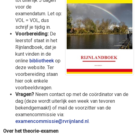
tot uiterlijk 5 dagen
voor de
examendatum. Let op:
VOL = VOL, dus
schrijf je tijdig in.
Voorbereiding:
De
leerstof staat in het
Rijnlandboek, dat je
kunt vinden in de
online
bibliotheek
op
deze website. Ter
voorbereiding staan
hier ook enkele
voorbeeldvragen.
Vragen?
Neem contact op met de coördinator van de
dag (deze wordt uiterlijk een week van tevoren
bekendgemaakt) of mail de voorzitter van de
examencommissie via:
eissimmocnemaxe
@rvrijnland.nl
.
Over het theorie-examen