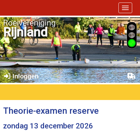
Toggle 
Roeivereniging
Rijnland
Inloggen
Theorie-examen reserve
zondag 13 december 2026