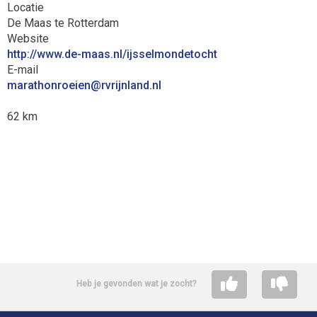
Locatie
De Maas te Rotterdam
Website
http://www.de-maas.nl/ijsselmondetocht
E-mail
neieornohtaram
@rvrijnland.nl
62 km
Heb je gevonden wat je zocht?