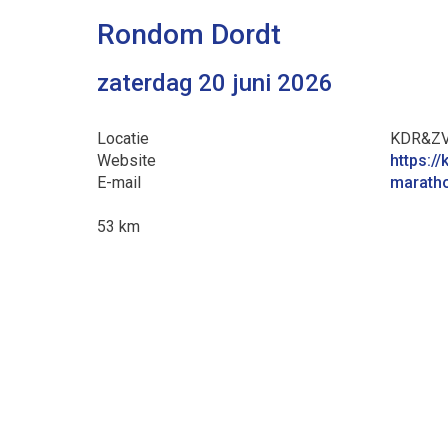
Rondom Dordt
zaterdag 20 juni 2026
Locatie
KDR&ZV 
Website
https:/
E-mail
neieor
53 km