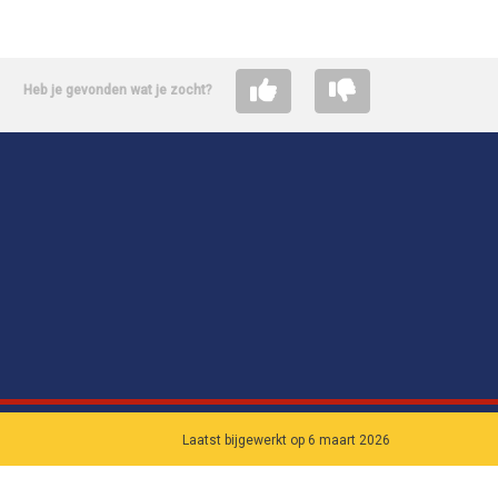
Heb je gevonden wat je zocht?
Laatst bijgewerkt op 6 maart 2026