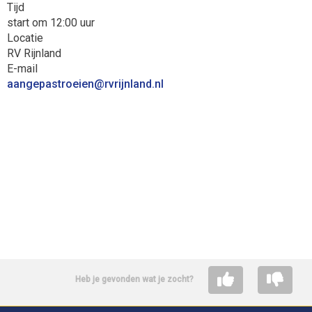
Tijd
start om 12:00 uur
Locatie
RV Rijnland
E-mail
neieortsapegnaa
@rvrijnland.nl
Heb je gevonden wat je zocht?