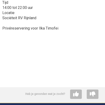
Tijd
14:00 tot 22:00 uur
Locatie
Sociëteit RV Rijnland
Privéreservering voor Ilka Timofei
Heb je gevonden wat je zocht?