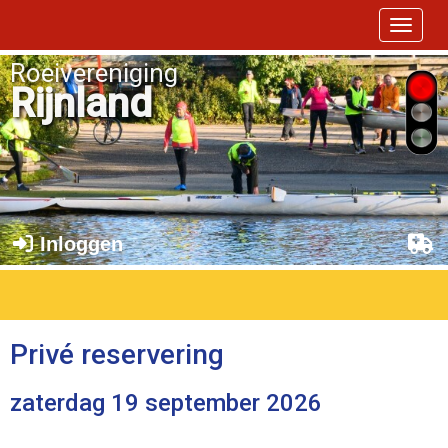
Toggle 
Roeivereniging
Rijnland
Inloggen
Privé reservering
zaterdag 19 september 2026