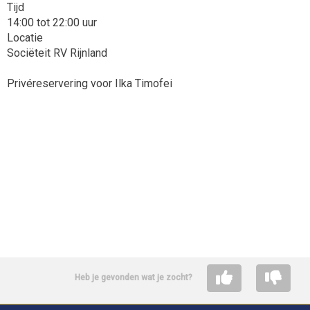
Tijd
14:00 tot 22:00 uur
Locatie
Sociëteit RV Rijnland
Privéreservering voor Ilka Timofei
Heb je gevonden wat je zocht?