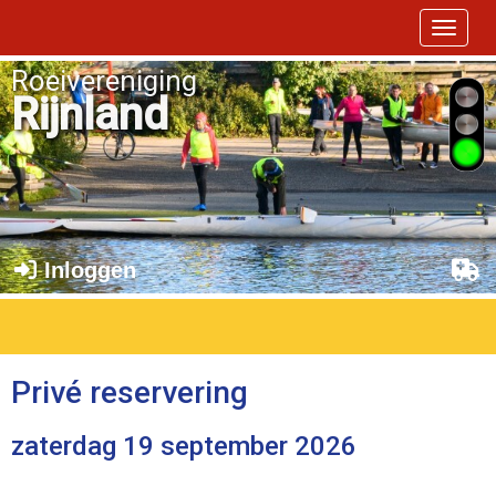
Toggle 
Roeivereniging
Rijnland
Inloggen
Privé reservering
zaterdag 19 september 2026