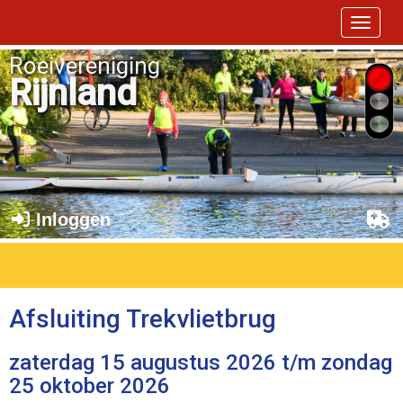
Toggle 
Roeivereniging
Rijnland
Inloggen
Afsluiting Trekvlietbrug
zaterdag 15 augustus 2026 t/m zondag
25 oktober 2026