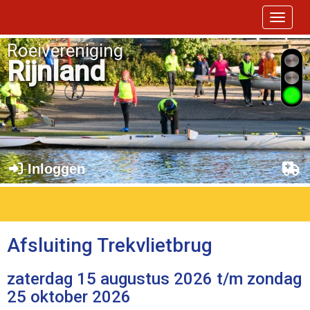
Toggle 
Roeivereniging
Rijnland
Inloggen
Afsluiting Trekvlietbrug
zaterdag 15 augustus 2026 t/m zondag
25 oktober 2026