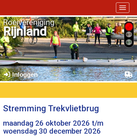
Toggle 
Roeivereniging
Rijnland
Inloggen
Stremming Trekvlietbrug
maandag 26 oktober 2026 t/m
woensdag 30 december 2026