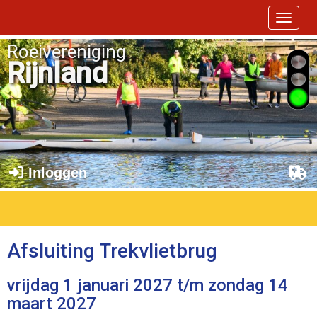
Toggle 
Roeivereniging
Rijnland
Inloggen
Afsluiting Trekvlietbrug
vrijdag 1 januari 2027 t/m zondag 14
maart 2027