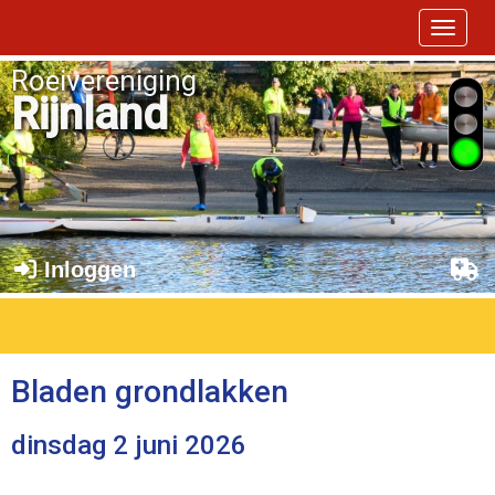
Toggle 
Roeivereniging
Rijnland
Inloggen
Bladen grondlakken
dinsdag 2 juni 2026