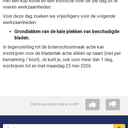
met een kop koffie en een instructie over de die dag uit te
voeren werkzaamheden.
Voor deze dag zoeken we vrijwilligers voor de volgende
werkzaamheden:
Grondlakken van de kale plekken van beschadigde
bladen.
In tegenstelling tot de botenschoonmaak-actie kan
inschrijven voor de bladenlak-actie alléén op naam (niet per
bemanning / boot).
Je kunt je, ook voor meer dan 1 dag,
inschrijven
tot en met maandag 25 mei 2026.
Heb je gevonden wat je zocht?