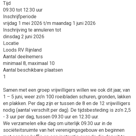
Tijd
09:30 tot 12:30 uur
Inschrijfperiode
vrijdag 1 mei 2026 t/m maandag 1 juni 2026
Inschrijving te annuleren tot
dinsdag 2 juni 2026
Locatie
Loods RV Rijnland
Aantal deelnemers
minimaal 8, maximaal 10
Aantal beschikbare plaatsen
1
Samen met een groep vrijwilligers willen we ook dit jaar, van
1 – 5 juni, weer zo’n 100 roeibladen schuren, gronden, lakken
en plakken. Per dag zijn er tussen de 8 en de 12 vrijwilligers
nodig (aantal verschilt per dag). De tijdsbesteding is zo’n 2,5
- 3 uur per dag, tussen 09.30 uur en 12.30 uur.
We verzamelen elke dag om uiterlijk 09.30 uur in de
sociëteitsruimte van het verenigingsgebouw en beginnen