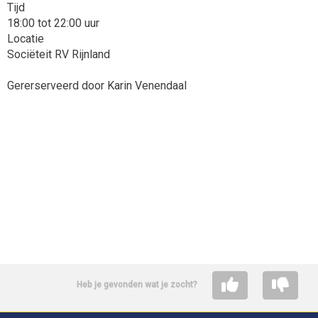
Tijd
18:00 tot 22:00 uur
Locatie
Sociëteit RV Rijnland
Gererserveerd door Karin Venendaal
Heb je gevonden wat je zocht?