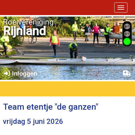
Toggle 
Roeivereniging
Rijnland
Inloggen
Team etentje "de ganzen"
vrijdag 5 juni 2026