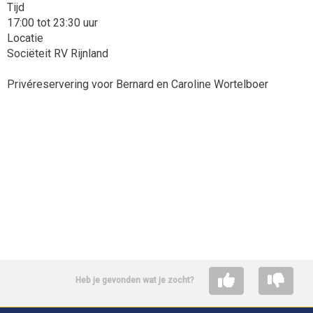
Tijd
17:00 tot 23:30 uur
Locatie
Sociëteit RV Rijnland
Privéreservering voor Bernard en Caroline Wortelboer
Heb je gevonden wat je zocht?