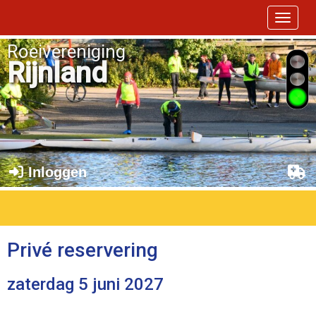
Toggle 
Roeivereniging
Rijnland
Inloggen
Privé reservering
zaterdag 5 juni 2027