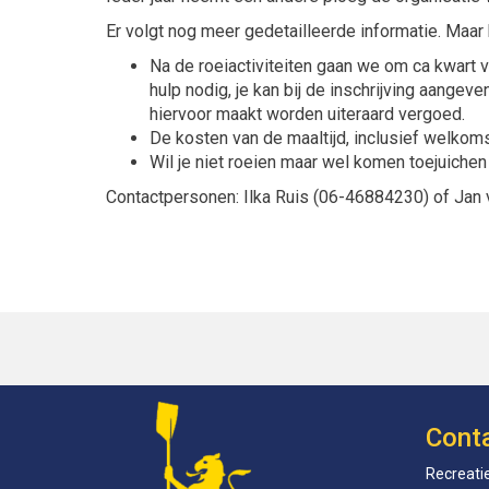
Er volgt nog meer gedetailleerde informatie. Maar het
Na de roeiactiviteiten gaan we om ca kwart 
hulp nodig, je kan bij de inschrijving aange
hiervoor maakt worden uiteraard vergoed.
De kosten van de maaltijd, inclusief welkoms
Wil je niet roeien maar wel komen toejuiche
Contactpersonen: Ilka Ruis (06-46884230) of Jan 
Cont
Recreatie