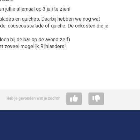
 jullie allemaal op 3 juli te zien!
salades en quiches. Daarbij hebben we nog wat
lade, couscoussalade of quiche. De onkosten die je
doen bij de bar op de avond zelf)
t zoveel mogelijk Rijnlanders!
Heb je gevonden wat je zocht?