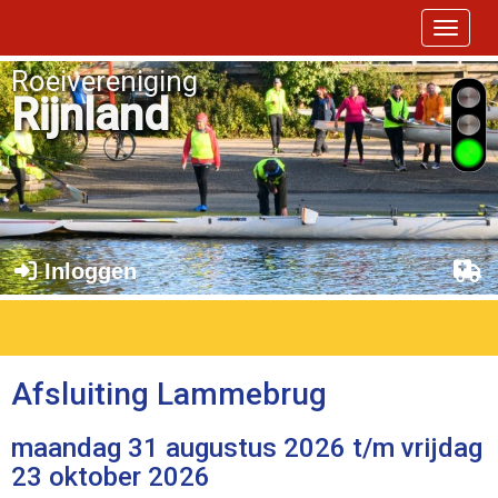
Toggle 
Roeivereniging
Rijnland
Inloggen
Afsluiting Lammebrug
maandag 31 augustus 2026 t/m vrijdag
23 oktober 2026