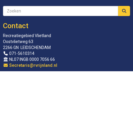
Contact
Recreatiegebied Vlietland
Oostvlietweg 63
2266 GN LEIDSCHENDAM
071-5610314
NL07 INGB 0000 7056 66
siraterceS
@rvrijnland.nl