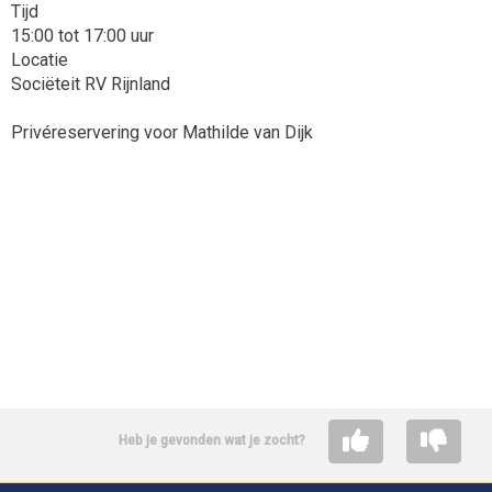
Tijd
15:00 tot 17:00 uur
Locatie
Sociëteit RV Rijnland
Privéreservering voor Mathilde van Dijk
Heb je gevonden wat je zocht?