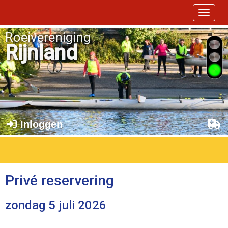
Toggle 
Roeivereniging
Rijnland
Inloggen
Privé reservering
zondag 5 juli 2026