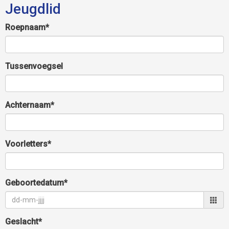
Jeugdlid
Roepnaam*
Tussenvoegsel
Achternaam*
Voorletters*
Geboortedatum*
Geslacht*