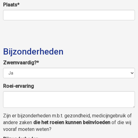
Plaats*
Bijzonderheden
Zwemvaardig?*
Roei-ervaring
Zijn er bijzonderheden m.b.t. gezondheid, medicijngebruik of
andere zaken
die het roeien kunnen beïnvloeden
of die wij
vooraf moeten weten?