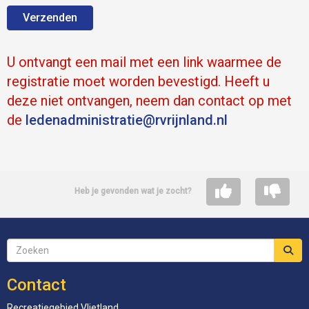
Verzenden
U ontvangt een mail met een link waarmee de
registratie moet worden bevestigd. Heeft u
deze niet ontvangen, neem dan contact op met
de
eitartsinimdanedel
@rvrijnland.nl
Heb je gevonden wat je zocht?
Contact
Recreatiegebied Vlietland