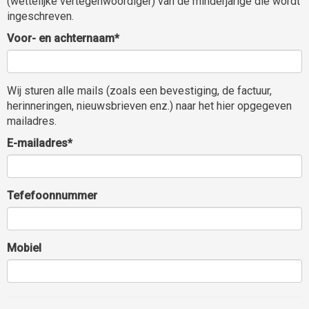
(wettelijke vertegenwoordiger) van de minderjarige die wordt
ingeschreven.
Voor- en achternaam*
Wij sturen alle mails (zoals een bevestiging, de factuur,
herinneringen, nieuwsbrieven enz.) naar het hier opgegeven
mailadres.
E-mailadres*
Tefefoonnummer
Mobiel