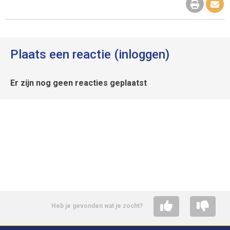
Plaats een reactie (inloggen)
Er zijn nog geen reacties geplaatst
Heb je gevonden wat je zocht?