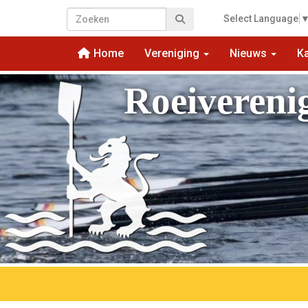
Select Language
Home
Vereniging
Nieuws
K
Roeivereni