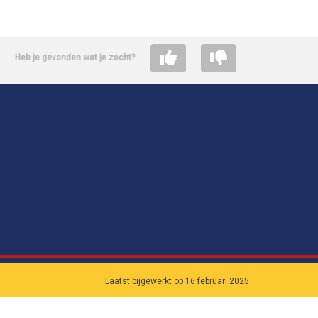
Heb je gevonden wat je zocht?
Laatst bijgewerkt op 16 februari 2025