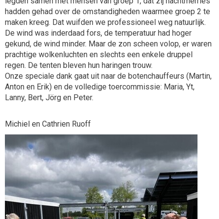
legden samen met mensen van groep 1, dat zij nachtmerries
hadden gehad over de omstandigheden waarmee groep 2 te
maken kreeg. Dat wuifden we professioneel weg natuurlijk.
De wind was inderdaad fors, de temperatuur had hoger
gekund, de wind minder. Maar de zon scheen volop, er waren
prachtige wolkenluchten en slechts een enkele druppel
regen. De tenten bleven hun haringen trouw.
Onze speciale dank gaat uit naar de botenchauffeurs (Martin,
Anton en Erik) en de volledige toercommissie: Maria, Yt,
Lanny, Bert, Jörg en Peter.
Michiel en Cathrien Ruoff