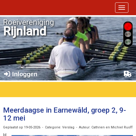
Toggle 
Roeivereniging
Rijnland
Inloggen
Meerdaagse in Earnewâld, groep 2, 9-
12 mei
Geplaatst op 19-05-2026 - Categorie: Verslag - Auteur: Cathrien en Michiel Ruoff
H