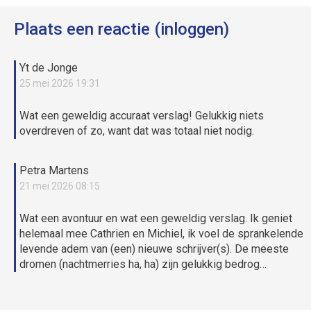
Plaats een reactie (inloggen)
Yt de Jonge
25 mei 2026 19:31
Wat een geweldig accuraat verslag! Gelukkig niets
overdreven of zo, want dat was totaal niet nodig.
Petra Martens
21 mei 2026 08:15
Wat een avontuur en wat een geweldig verslag. Ik geniet
helemaal mee Cathrien en Michiel, ik voel de sprankelende
levende adem van (een) nieuwe schrijver(s). De meeste
dromen (nachtmerries ha, ha) zijn gelukkig bedrog…