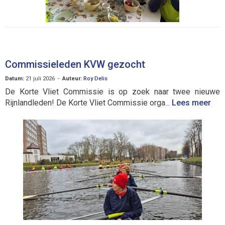
Commissieleden KVW gezocht
Datum:
21 juli 2026 -
Auteur:
Roy Delis
De Korte Vliet Commissie is op zoek naar twee nieuwe
Rijnlandleden! De Korte Vliet Commissie orga...
Lees meer