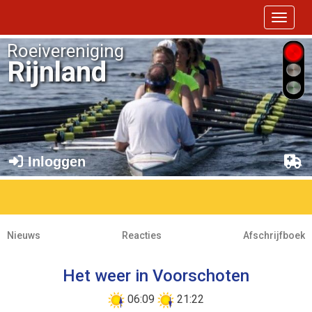
Toggle 
Roeivereniging
Rijnland
Inloggen
Nieuws
Reacties
Afschrijfboek
Het weer in Voorschoten
06:09
21:22