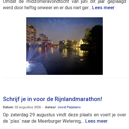
Omdat de midzomeravondtocht van juni dit jaar geplaagd
werd door heftig onweer en er dus niet ger...
Lees meer
Schrijf je in voor de Rijnlandmarathon!
Datum:
02 augustus 2026 -
Auteur:
Joost Paijmans
Op zaterdag 29 augustus vindt deze plaats en voert je over
de ´plas´ naar de Meerburger Wetering,...
Lees meer