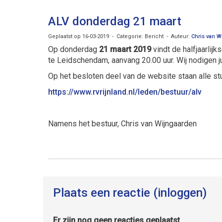
ALV donderdag 21 maart
Geplaatst op 16-03-2019 - Categorie: Bericht - Auteur:
Chris van W
Op donderdag
21 maart 2019
vindt de halfjaarli
te Leidschendam, aanvang 20.00 uur. Wij nodigen ju
Op het besloten deel van de website staan alle st
https://www.rvrijnland.nl/leden/bestuur/alv
Namens het bestuur, Chris van Wijngaarden
Plaats een reactie (inloggen)
Er zijn nog geen reacties geplaatst