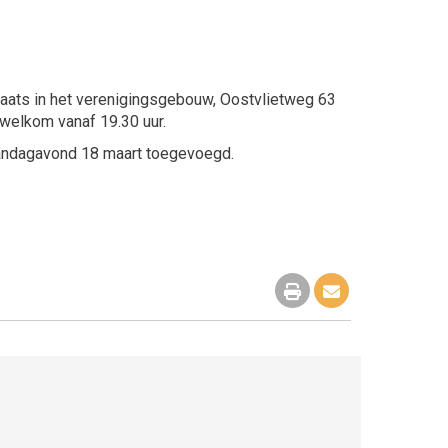
laats in het verenigingsgebouw, Oostvlietweg 63
 welkom vanaf 19.30 uur.
 maandagavond 18 maart toegevoegd.