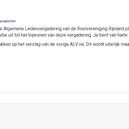
ijngaarden
jkse Algemene Ledenvergadering van de Roeivereniging Rijnland p
llie uit tot het bijwonen van deze vergadering. Je bent van harte
ukken op het verslag van de vorige ALV na. Dit wordt uiterlijk