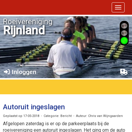
Toggle 
Roeivereniging
Rijnland
Inloggen
Autoruit ingeslagen
Geplaatst op 17-05-2018 - Categorie: Bericht - Auteur: Chris van Wijngaarden
Afgelopen zaterdag is er op de parkeerplaats bij de
roeivereniging een autoruit ingeslagen. Het ging om de auto