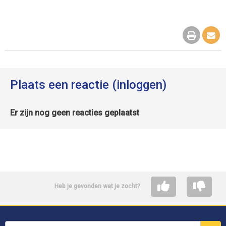
Plaats een reactie (inloggen)
Er zijn nog geen reacties geplaatst
Heb je gevonden wat je zocht?