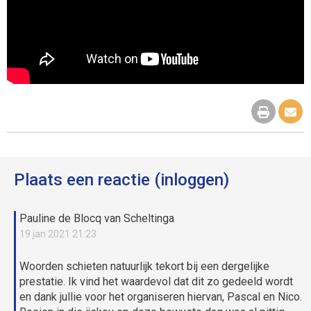
Plaats een reactie (inloggen)
Pauline de Blocq van Scheltinga
19 jan 2021 21:23
Woorden schieten natuurlijk tekort bij een dergelijke
prestatie. Ik vind het waardevol dat dit zo gedeeld wordt
en dank jullie voor het organiseren hiervan, Pascal en Nico.