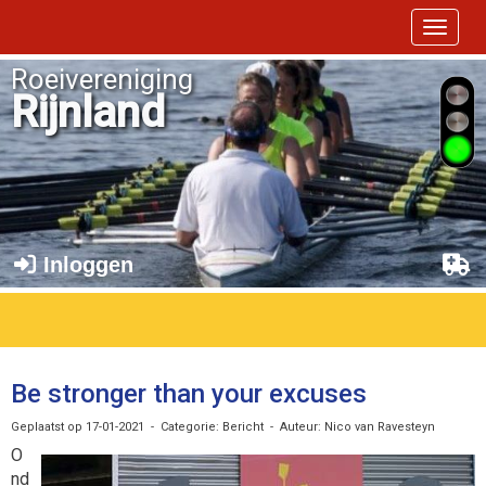
Toggle 
Roeivereniging
Rijnland
Inloggen
Be stronger than your excuses
Geplaatst op 17-01-2021 - Categorie: Bericht - Auteur: Nico van Ravesteyn
O
nd