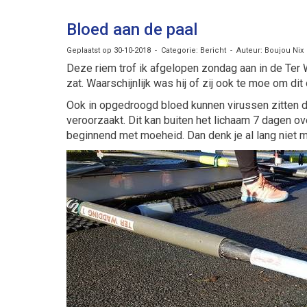
Bloed aan de paal
Geplaatst op 30-10-2018 - Categorie: Bericht - Auteur: Boujou Nix
Deze riem trof ik afgelopen zondag aan in de Ter
zat. Waarschijnlijk was hij of zij ook te moe om d
Ook in opgedroogd bloed kunnen virussen zitten di
veroorzaakt. Dit kan buiten het lichaam 7 dagen
beginnend met moeheid. Dan denk je al lang niet me