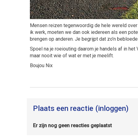
Mensen reizen tegenwoordig de hele wereld over 
ik werk, moeten we dan ook iedereen als een pot
brengen op anderen. Je begrijpt dat zo’n bebloede r
Spoel na je roeiouting daarom je handels af in het V
maar nooit wie of wat er met je meelift.
Boujou Nix
Plaats een reactie (inloggen)
Er zijn nog geen reacties geplaatst