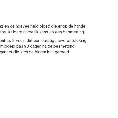
ezien de hoeveelheid bloed die er op de handel
gebruikt loopt namelijk kans op een besmetting.
titis B virus, dat een ernstige leverontsteking
emiddeld pas 90 dagen na de besmetting,
ganger die zich de blaren had geroeid.