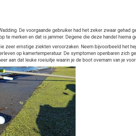
 Wadding. De voorgaande gebruiker had het zeker zwaar gehad g
it op te merken en dat is jammer. Degene die deze handel hierna 
e zeer ernstige ziekten veroorzaken. Neem bijvoorbeeld het hepa
 overleven op kamertemperatuur. De symptomen openbaren zich g
er aan dat leuke roeiuitje waarin je de boot overnam van je voor