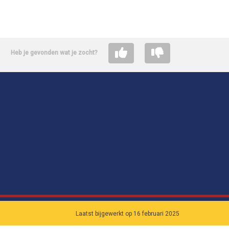
Heb je gevonden wat je zocht?
Laatst bijgewerkt op 16 februari 2025