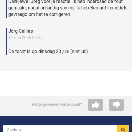
Dankjewel Jörg voor je reactie. Ik heb inderdaad de fout
gemaakt, nogal onhandig van mij. Ik heb Bernard inmiddels
gevraagd om het te corrigeren.
Jörg Callies
14 mei 2026 06:57
De tocht is op dinsdag 23 juni (niet juli)
Heb je gevonden wat je zocht?