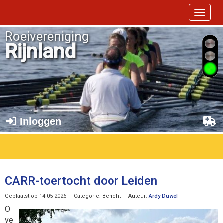
Toggle 
Roeivereniging
Rijnland
Inloggen
CARR-toertocht door Leiden
Geplaatst op 14-05-2026 - Categorie: Bericht - Auteur:
Ardy Duwel
O
ve