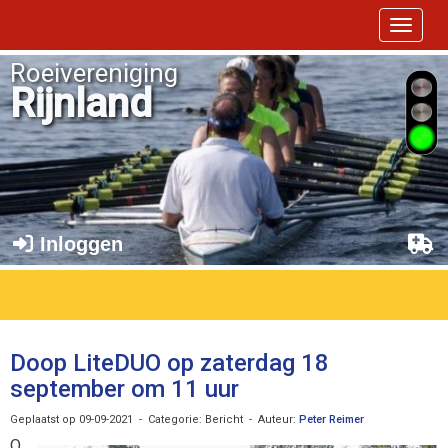
Toggle 
Roeivereniging
Rijnland
Inloggen
Doop LiteDUO op zaterdag 18
september om 11 uur
Geplaatst op 09-09-2021 - Categorie: Bericht - Auteur:
Peter Reimer
O