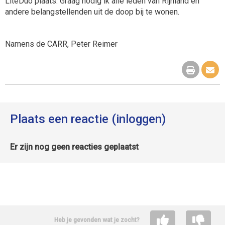
LiteDuo plaats. Graag nodig ik alle leden van Rijnland en
andere belangstellenden uit de doop bij te wonen.
Namens de CARR, Peter Reimer
Plaats een reactie (inloggen)
Er zijn nog geen reacties geplaatst
Heb je gevonden wat je zocht?