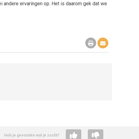
rlei andere ervaringen op. Het is daarom gek dat we
Heb je gevonden wat je zocht?