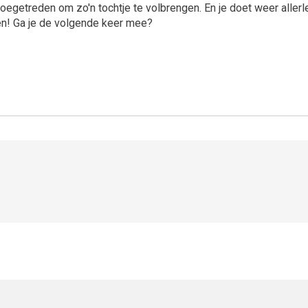
n toegetreden om zo'n tochtje te volbrengen. En je doet weer alle
en! Ga je de volgende keer mee?