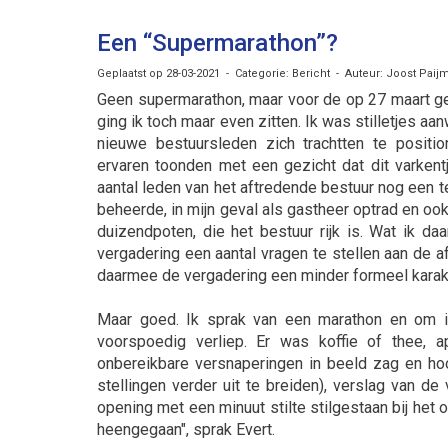
Een “Supermarathon”?
Geplaatst op 28-03-2021 - Categorie: Bericht - Auteur: Joost Paij
Geen supermarathon, maar voor de op 27 maart g
ging ik toch maar even zitten. Ik was stilletjes aa
nieuwe bestuursleden zich trachtten te positio
ervaren toonden met een gezicht dat dit varkentj
aantal leden van het aftredende bestuur nog een te
beheerde, in mijn geval als gastheer optrad en oo
duizendpoten, die het bestuur rijk is. Wat ik 
vergadering een aantal vragen te stellen aan de 
daarmee de vergadering een minder formeel karakt
Maar goed. Ik sprak van een marathon en om in 
voorspoedig verliep. Er was koffie of thee, a
onbereikbare versnaperingen in beeld zag en hoo
stellingen verder uit te breiden), verslag van
opening met een minuut stilte stilgestaan bij het
heengegaan", sprak Evert.