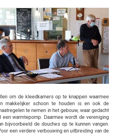
tellen om de kleedkamers op te knappen waarmee
dien makkelijker schoon te houden is en ook de
maatregelen te nemen in het gebouw, waar gedacht
el een warmtepomp. Daarmee wordt de vereniging
van bijvoorbeeld de douches op te kunnen vangen.
Voor een verdere verbouwing en uitbreiding van de