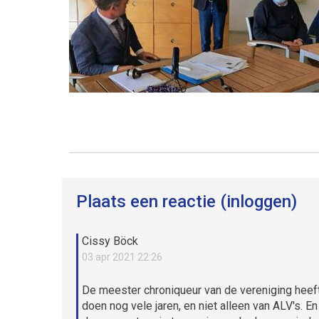
Plaats een reactie (inloggen)
Cissy Böck
03 apr 2021 22:26
De meester chroniqueur van de vereniging heeft 
doen nog vele jaren, en niet alleen van ALV's. En