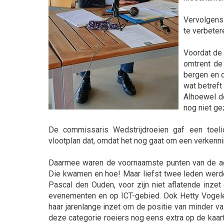
Vervolgens 
te verbeter
Voordat de 
omtrent de 
bergen en o
wat betreft
Alhoewel de
nog niet ge
De commissaris Wedstrijdroeien gaf een toelic
vlootplan dat, omdat het nog gaat om een verkenni
Daarmee waren de voornaamste punten van de age
Die kwamen en hoe! Maar liefst twee leden werde
Pascal den Ouden, voor zijn niet aflatende inzet 
evenementen en op ICT-gebied. Ook Hetty Vogel
haar jarenlange inzet om de positie van minder v
deze categorie roeiers nog eens extra op de kaart