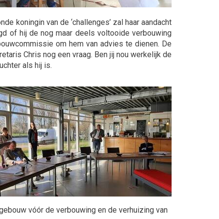
nde koningin van de ‘challenges’ zal haar aandacht
gd of hij de nog maar deels voltooide verbouwing
 de bouwcommissie om hem van advies te dienen. De
etaris Chris nog een vraag. Ben jij nou werkelijk de
hter als hij is.
 gebouw vóór de verbouwing en de verhuizing van