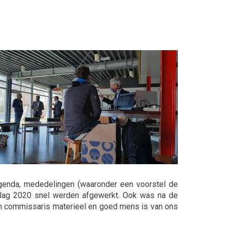
 agenda, mededelingen (waaronder een voorstel de
rslag 2020 snel werden afgewerkt. Ook was na de
kken commissaris materieel en goed mens is van ons