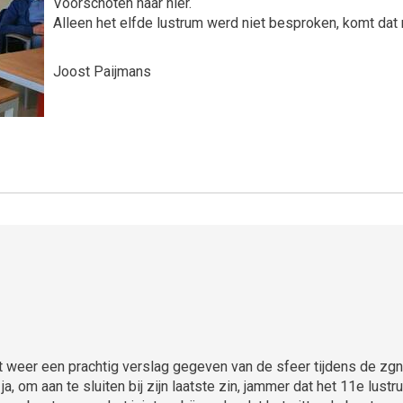
Voorschoten naar hier.
Alleen het elfde lustrum werd niet besproken, komt dat
Joost Paijmans
weer een prachtig verslag gegeven van de sfeer tijdens de zgn. 
 ja, om aan te sluiten bij zijn laatste zin, jammer dat het 11e lu