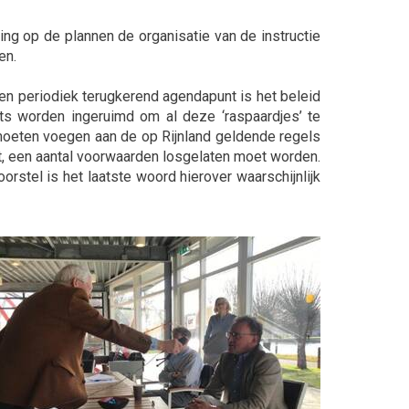
ing op de plannen de organisatie van de instructie
en.
Een periodiek terugkerend agendapunt is het beleid
ats worden ingeruimd om al deze ‘raspaardjes’ te
moeten voegen aan de op Rijnland geldende regels
ft, een aantal voorwaarden losgelaten moet worden.
rstel is het laatste woord hierover waarschijnlijk