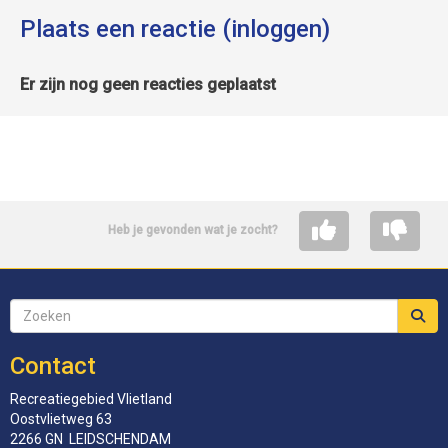
Plaats een reactie (inloggen)
Er zijn nog geen reacties geplaatst
Heb je gevonden wat je zocht?
Contact
Recreatiegebied Vlietland
Oostvlietweg 63
2266 GN LEIDSCHENDAM