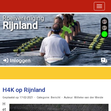
Toggle 
Roeivereniging
Rijnland
Inloggen
H4K op Rijnland
Geplaatst op 17-02-2021 - Categorie: Bericht - Auteur: Willeke van der Weide
H
et